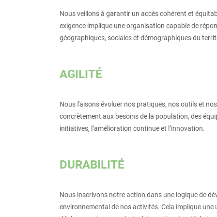
Nous veillons à garantir un accès cohérent et équita
exigence implique une organisation capable de répond
géographiques, sociales et démographiques du territ
AGILITÉ
Nous faisons évoluer nos pratiques, nos outils et n
concrètement aux besoins de la population, des équi
initiatives, l’amélioration continue et l’innovation.
DURABILITÉ
Nous inscrivons notre action dans une logique de dé
environnemental de nos activités. Cela implique une u