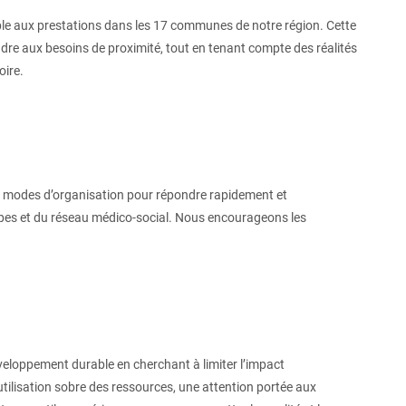
ble aux prestations dans les 17 communes de notre région. Cette
re aux besoins de proximité, tout en tenant compte des réalités
oire.
os modes d’organisation pour répondre rapidement et
pes et du réseau médico-social. Nous encourageons les
veloppement durable en cherchant à limiter l’impact
tilisation sobre des ressources, une attention portée aux