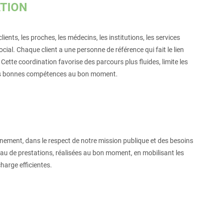
TION
ents, les proches, les médecins, les institutions, les services
ial. Chaque client a une personne de référence qui fait le lien
 Cette coordination favorise des parcours plus fluides, limite les
 les bonnes compétences au bon moment.
rnement, dans le respect de notre mission publique et des besoins
eau de prestations, réalisées au bon moment, en mobilisant les
harge efficientes.