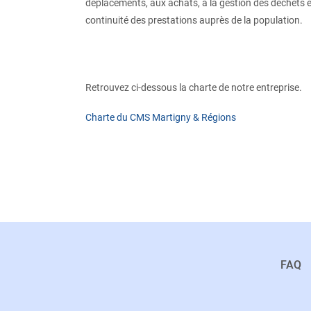
déplacements, aux achats, à la gestion des déchets e
continuité des prestations auprès de la population.
Retrouvez ci-dessous la charte de notre entreprise.
Charte du CMS Martigny & Régions
FAQ