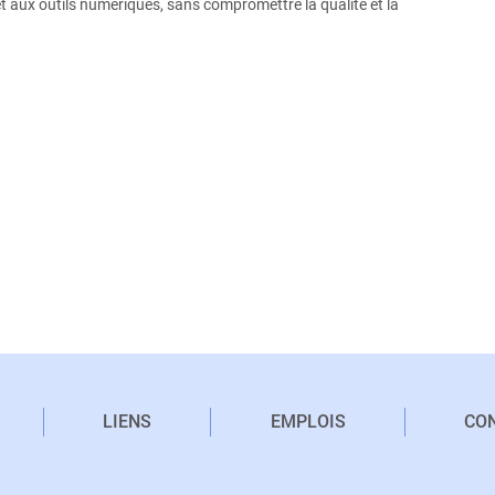
t aux outils numériques, sans compromettre la qualité et la
LIENS
EMPLOIS
CO