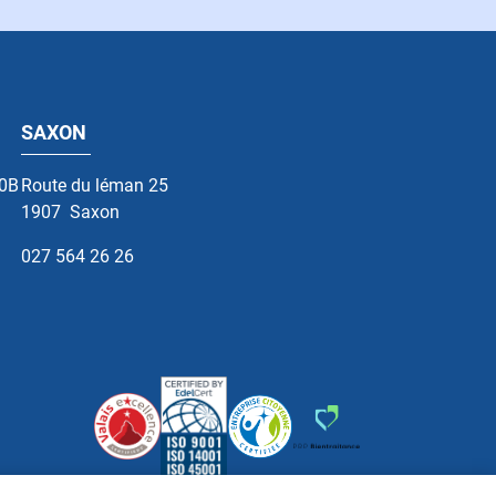
SAXON
10B
Route du léman 25
1907
Saxon
027 564 26 26