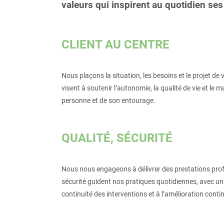
valeurs qui inspirent au quotidien ses
CLIENT AU CENTRE
Nous plaçons la situation, les besoins et le projet 
visent à soutenir l’autonomie, la qualité de vie et le
personne et de son entourage.
QUALIT
É, SÉCURITÉ
Nous nous engageons à délivrer des prestations profes
sécurité guident nos pratiques quotidiennes, avec une 
continuité des interventions et à l’amélioration conti