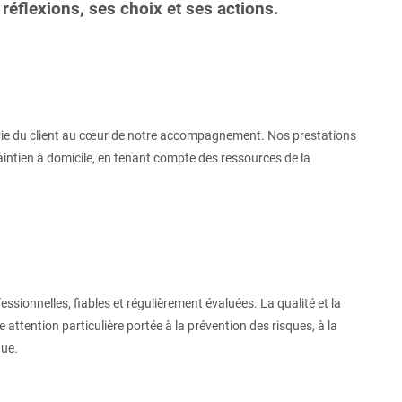
 réflexions, ses choix et ses actions.
de vie du client au cœur de notre accompagnement. Nos prestations
 maintien à domicile, en tenant compte des ressources de la
sionnelles, fiables et régulièrement évaluées. La qualité et la
attention particulière portée à la prévention des risques, à la
nue.