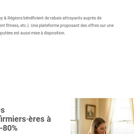
ny & Régions bénéficient de rabais attrayants auprès de
nt fitness, etc.). Une plateforme proposant des offres sur une
putées est aussi mise à disposition.
es
firmiers·ères à
-80%