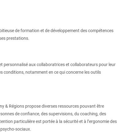
bitieuse de formation et de développement des compétences
ses prestations.
t personnalisé aux collaboratrices et collaborateurs pour leur
res conditions, notamment en ce qui concerne les outils
tigny & Régions propose diverses ressources pouvant être
ersonnes de confiance, des supervisions, du coaching, des
tion particulière est portée à la sécurité et à l’ergonomie des
s psycho-sociaux.