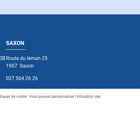
SAXON
10B
Route du léman 25
1907
Saxon
027 564 26 26
stiques de visites. Vous pouvez personnaliser l'utilisation des