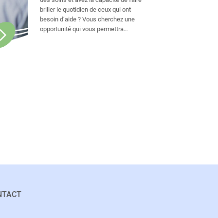
briller le quotidien de ceux qui ont
besoin d’aide ? Vous cherchez une
opportunité qui vous permettra
d’apporter des améliorations
significatives dans la vie des autres ?
Ne cherchez pas plus loin, cette
occasion exceptionnelle est à votre
portée.
NTACT