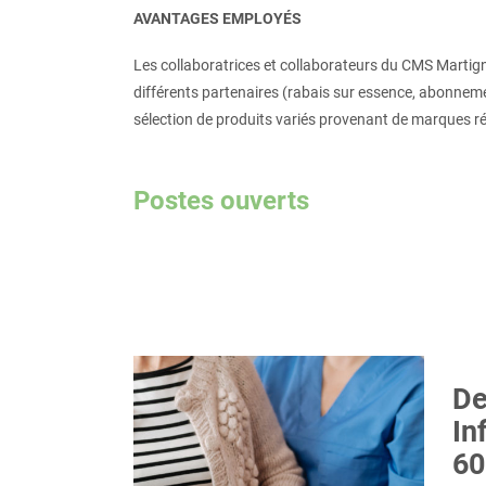
AVANTAGES EMPLOYÉS
Les collaboratrices et collaborateurs du CMS Martig
différents partenaires (rabais sur essence, abonneme
sélection de produits variés provenant de marques ré
Postes ouverts
D
In
60