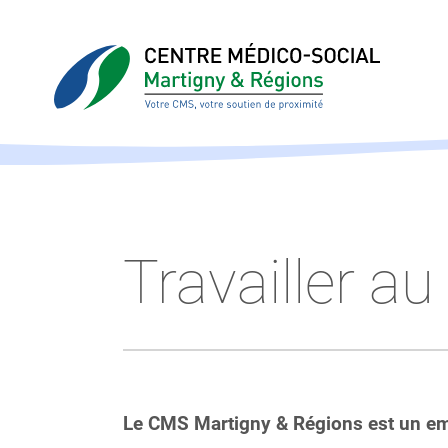
Travailler a
Le CMS Martigny & Régions est un emp