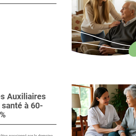
s Auxiliaires
 santé à 60-
0%
êtes passionné par le domaine