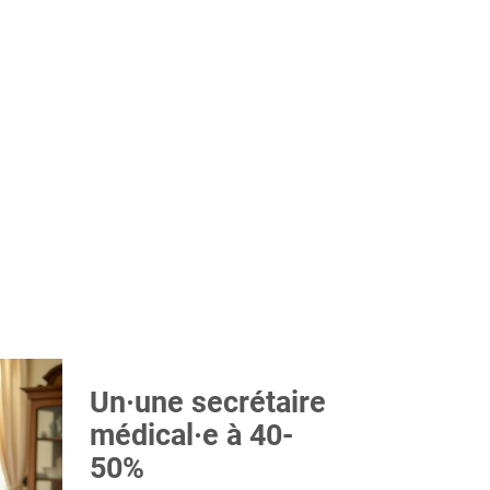
Un·une secrétaire
médical·e à 40-
50%