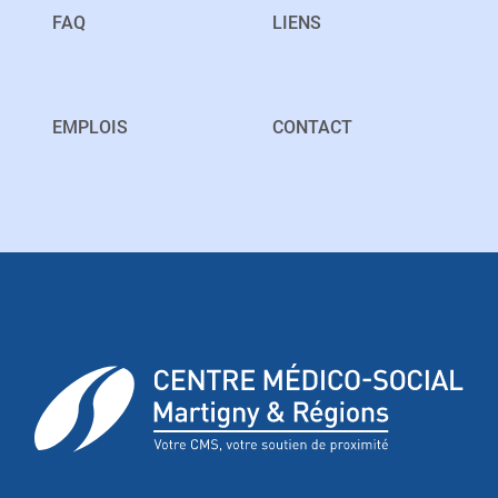
FAQ
LIENS
EMPLOIS
CONTACT