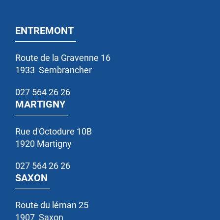
ENTREMONT
Route de la Gravenne 16
1933
Sembrancher
027 564 26 26
MARTIGNY
Rue d'Octodure 10B
1920
Martigny
027 564 26 26
SAXON
Route du léman 25
1907
Saxon