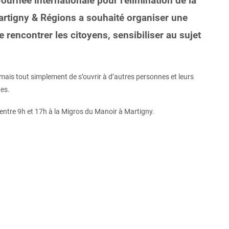
ournée internationale pour l’élimination de la
artigny & Régions a souhaité organiser une
rencontrer les citoyens, sensibiliser au sujet
 mais tout simplement de s’ouvrir à d’autres personnes et leurs
ges.
ntre 9h et 17h à la Migros du Manoir à Martigny.