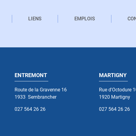
LIENS
EMPLOIS
CO
ENTREMONT
MARTIGNY
Route de la Gravenne 16
Rue d'Octodure 
1933
Sembrancher
1920
Martigny
027 564 26 26
027 564 26 26