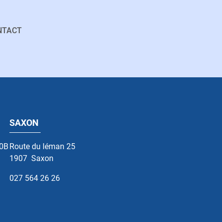
NTACT
SAXON
10B
Route du léman 25
1907
Saxon
027 564 26 26