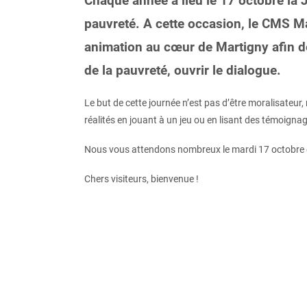
Chaque année a lieu le 17 octobre la J
pauvreté. A cette occasion, le CMS M
animation au cœur de Martigny afin de 
de la pauvreté, ouvrir le dialogue.
Le but de cette journée n’est pas d’être moralisateur,
réalités en jouant à un jeu ou en lisant des témoigna
Nous vous attendons nombreux le mardi 17 octobre e
Chers visiteurs, bienvenue !